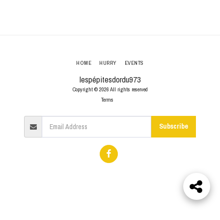
HOME
HURRY
EVENTS
lespépitesdordu973
Copyright © 2026 All rights reserved
Terms
Subscribe