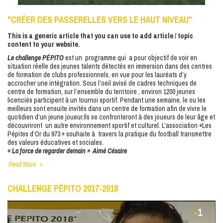
"CRÉER DES PASSERELLES VERS LE HAUT NIVEAU"
This is a generic article that you can use to add article / topic
content to your website.
Le challenge PÉPITO
est un programme qui a pour objectif de voir en
situation réelle des jeunes talents détectés en immersion dans des centres
de formation de clubs professionnels, en vue pour les lauréats d’y
accrocher une intégration. Sous l’oeil avisé de cadres techniques de
centre de formation, sur l’ensemble du territoire , environ 1200 jeunes
licenciés participent à un tournoi sportif. Pendant une semaine, le ou les
meilleurs sont ensuite invités dans un centre de formation afin de vivre le
quotidien d’un jeune joueur.Ils se confronteront à des joueurs de leur âge et
découvriront un autre environnement sportif et culturel. L’association «Les
Pépites d’Or du 973 » souhaite à travers la pratique du football transmettre
des valeurs éducatives et sociales.
« La force de regarder demain » Aimé Césaire
Read More
CHALLENGE PÉPITO 2017-2018